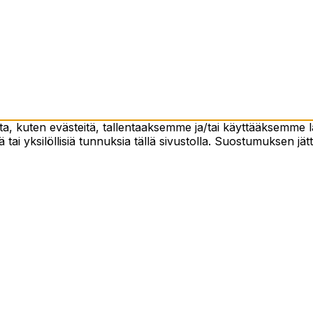
 kuten evästeitä, tallentaaksemme ja/tai käyttääksemme lai
 tai yksilöllisiä tunnuksia tällä sivustolla. Suostumuksen jät