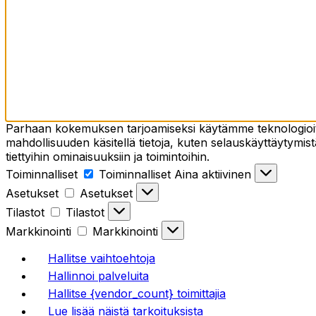
Parhaan kokemuksen tarjoamiseksi käytämme teknologioita,
mahdollisuuden käsitellä tietoja, kuten selauskäyttäytymistä
tiettyihin ominaisuuksiin ja toimintoihin.
Toiminnalliset
Toiminnalliset
Aina aktiivinen
Asetukset
Asetukset
Tilastot
Tilastot
Markkinointi
Markkinointi
Hallitse vaihtoehtoja
Hallinnoi palveluita
Hallitse {vendor_count} toimittajia
Lue lisää näistä tarkoituksista