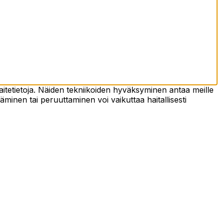
tetietoja. Näiden tekniikoiden hyväksyminen antaa meille
täminen tai peruuttaminen voi vaikuttaa haitallisesti