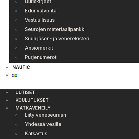
Uutiskirjeet
Edunvalvonta
Vastuullisuus
Seurojen materiaalipankki
Suuli jäsen- ja venerekisteri
Ansiomerkit
Purjenumerot
NAUTIC
UUTISET
KOULUTUKSET
MATKAVENEILY
Liity veneseuraan
Yhdessä vesille
Katsastus