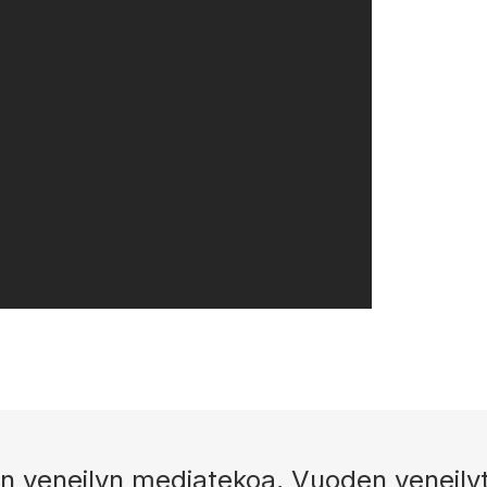
 veneilyn mediatekoa, Vuoden veneily