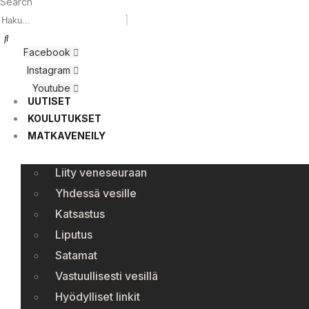
Search
Facebook
Instagram
Youtube
UUTISET
KOULUTUKSET
MATKAVENEILY
Liity veneseuraan
Yhdessä vesille
Katsastus
Liputus
Satamat
Vastuullisesti vesillä
Hyödylliset linkit