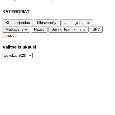
KATEGORIAT
Kilpapurjehdus
Kilpaveneily
Lapset ja nuoret
Matkaveneily
Nautic
Sailing Team Finland
SPV
Kaikki
Valitse kuukausi