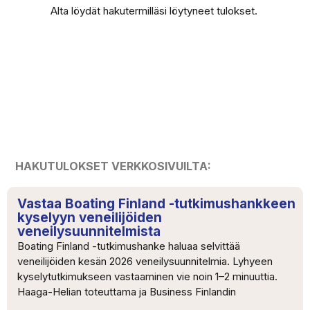
Alta löydät hakutermilläsi löytyneet tulokset.
HAKUTULOKSET VERKKOSIVUILTA:
Vastaa Boating Finland -tutkimushankkeen
kyselyyn veneilijöiden
veneilysuunnitelmista
Boating Finland -tutkimushanke haluaa selvittää
veneilijöiden kesän 2026 veneilysuunnitelmia. Lyhyeen
kyselytutkimukseen vastaaminen vie noin 1–2 minuuttia.
Haaga-Helian toteuttama ja Business Finlandin