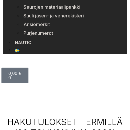
Seurojen materiaalipankki
Suuli jäsen- ja venerekisteri
Ansiomerkit
Purjenumerot
NAUTIC
0,00
€
0
HAKUTULOKSET TERMILLÄ