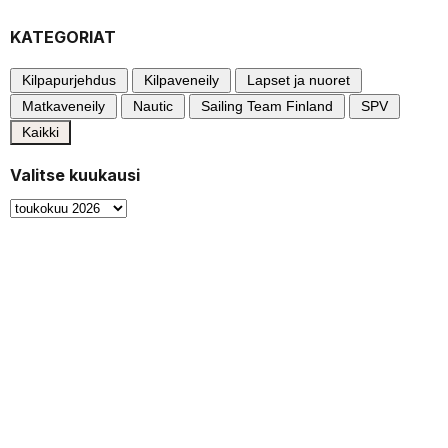
KATEGORIAT
Kilpapurjehdus
Kilpaveneily
Lapset ja nuoret
Matkaveneily
Nautic
Sailing Team Finland
SPV
Kaikki
Valitse kuukausi