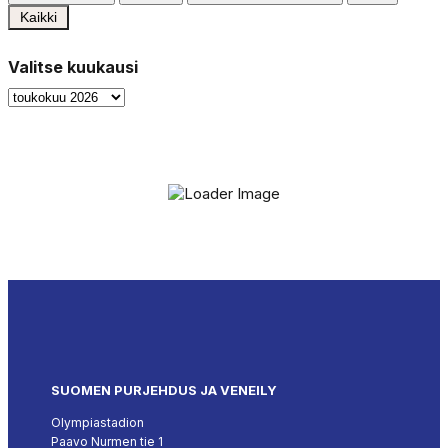
Kaikki
Valitse kuukausi
Valitse
kuukausi
SUOMEN PURJEHDUS JA VENEILY
Olympiastadion
Paavo Nurmen tie 1