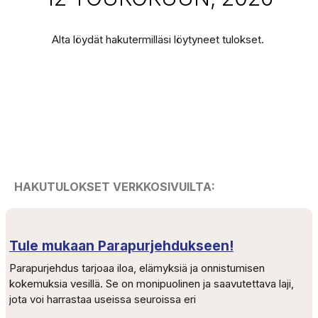
Alta löydät hakutermilläsi löytyneet tulokset.
HAKUTULOKSET VERKKOSIVUILTA:
Tule mukaan Parapurjehdukseen!
Parapurjehdus tarjoaa iloa, elämyksiä ja onnistumisen
kokemuksia vesillä. Se on monipuolinen ja saavutettava laji,
jota voi harrastaa useissa seuroissa eri