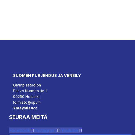
SUOMEN PURJEHDUS JA VENEILY
Olympiastadion
Paavo Nurmen tie 1
00250 Helsinki
toimisto@spv.fi
Yhteystiedot
SEURAA MEITÄ
Facebook
Instagram
Youtube