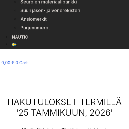
Seurojen materiaalipankki
Suuli jäsen- ja venerekisteri
Ansiomerkit
Purjenumerot
NAUTIC
0,00
€
0
Cart
HAKUTULOKSET TERMILLÄ
'25 TAMMIKUUN, 2026'