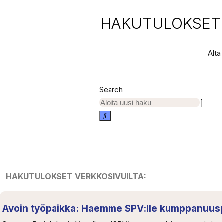
HAKUTULOKSET T
Alta
Search
HAKUTULOKSET VERKKOSIVUILTA:
Avoin työpaikka: Haemme SPV:lle kumppanuusp