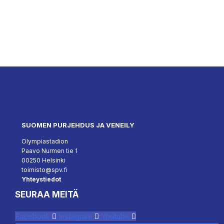
SUOMEN PURJEHDUS JA VENEILY
Olympiastadion
Paavo Nurmen tie 1
00250 Helsinki
toimisto@spv.fi
Yhteystiedot
SEURAA MEITÄ
Facebook
Instagram
Youtube