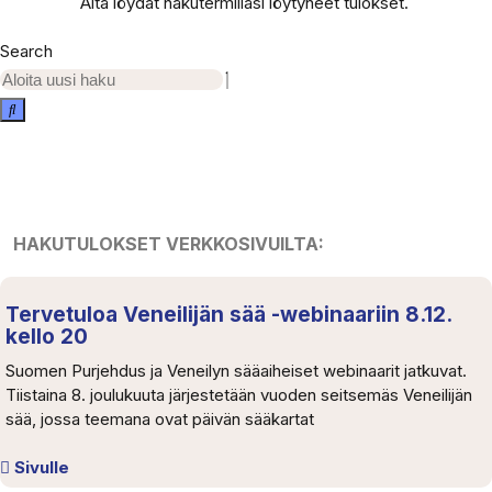
Alta löydät hakutermilläsi löytyneet tulokset.
Search
HAKUTULOKSET VERKKOSIVUILTA:
Tervetuloa Veneilijän sää -webinaariin 8.12.
kello 20
Suomen Purjehdus ja Veneilyn sääaiheiset webinaarit jatkuvat.
Tiistaina 8. joulukuuta järjestetään vuoden seitsemäs Veneilijän
sää, jossa teemana ovat päivän sääkartat
Sivulle