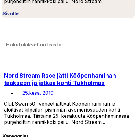
purjehdittiin rannikkokilpailu. Nord Stream
Sivulle
Hakutulokset uutisista:
Nord Stream Race jätti Kööpenhaminan
taakseen ja jatkaa kohti Tukholmaa
25.kesä. 2019
ClubSwan 50 -veneet jättivät Kööpenhaminan ja
aloittivat kilpailun pisimmän avomeriosuuden kohti
Tukholmaa. Tiistaina 25. kesäkuuta Kööpenhaminassa
purjehdittiin rannikkokilpailu. Nord Stream...
Kategoriat