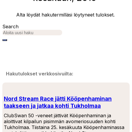
Alta löydät hakutermilläsi löytyneet tulokset.
Search
Hakutulokset verkkosivuilta:
Nord Stream Race jätti Kööpenhaminan
taakseen ja jatkaa kohti Tukholmaa
ClubSwan 50 -veneet jättivät Kööpenhaminan ja
aloittivat kilpailun pisimmän avomeriosuuden kohti
Tukholmaa. Tiistaina 25. kesäkuuta Kööpenhaminassa