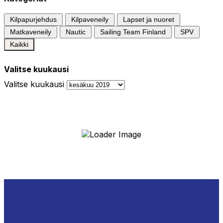
Kilpapurjehdus
Kilpaveneily
Lapset ja nuoret
Matkaveneily
Nautic
Sailing Team Finland
SPV
Kaikki
Valitse kuukausi
Valitse kuukausi