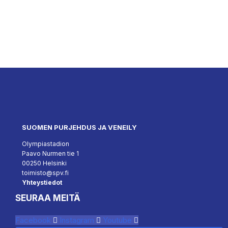
SUOMEN PURJEHDUS JA VENEILY
Olympiastadion
Paavo Nurmen tie 1
00250 Helsinki
toimisto@spv.fi
Yhteystiedot
SEURAA MEITÄ
Facebook
Instagram
Youtube