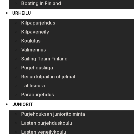
Boating in Finland
URHEILU
Kilpapurjehdus
Kilpaveneily
Koulutus
Valmennus
Sailing Team Finland
Purjehdusliiga
Reilun kilpailun ohjelmat
Tähtiseura
Parapurjehdus
JUNIORIT
Purjehduksen junioritoiminta
Lasten purjehduskoulu
Lasten veneilykoulu