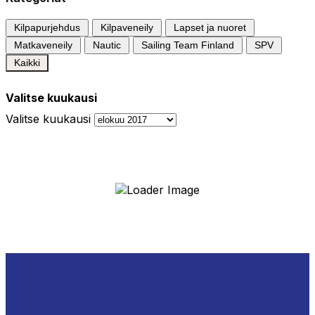
Kilpapurjehdus
Kilpaveneily
Lapset ja nuoret
Matkaveneily
Nautic
Sailing Team Finland
SPV
Kaikki
Valitse kuukausi
Valitse kuukausi