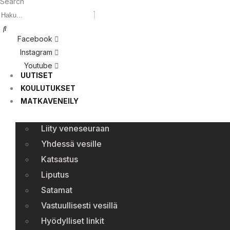
Search
Facebook
Instagram
Youtube
UUTISET
KOULUTUKSET
MATKAVENEILY
Liity veneseuraan
Yhdessä vesille
Katsastus
Liputus
Satamat
Vastuullisesti vesillä
Hyödylliset linkit