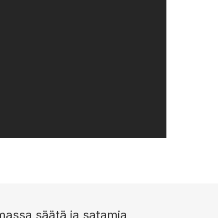
massa säätä ja satamia