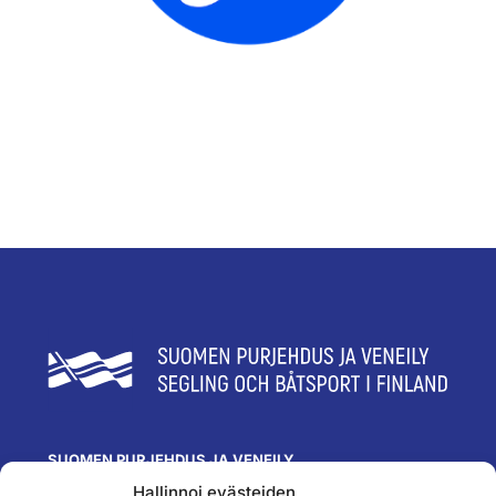
SUOMEN PURJEHDUS JA VENEILY
Hallinnoi evästeiden
Olympiastadion