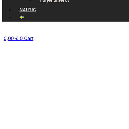
Purjenumerot
NAUTIC
0,00
€
0
Cart