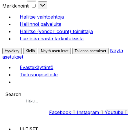
Markkinointi
Markkinointi
Hallitse vaihtoehtoja
Hallinnoi palveluita
Hallitse {vendor_count} toimittajia
Lue lisää näistä tarkoituksista
Näytä
Hyväksy
Kiellä
Näytä asetukset
Tallenna asetukset
asetukset
Evästekäytäntö
Tietosuojaseloste
Search
Facebook
Instagram
Youtube
UUTISET