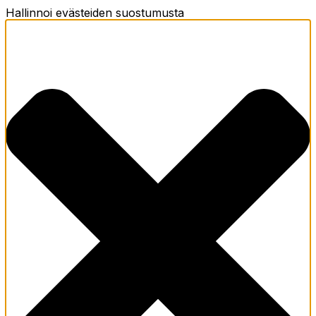
Hallinnoi evästeiden suostumusta