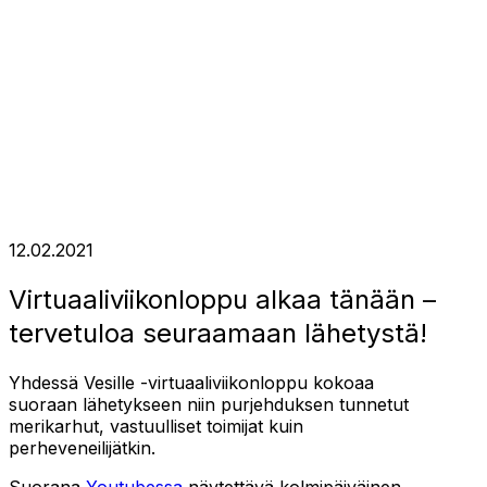
12.02.2021
Virtuaaliviikonloppu alkaa tänään –
tervetuloa seuraamaan lähetystä!
Yhdessä Vesille -virtuaaliviikonloppu kokoaa
suoraan lähetykseen niin purjehduksen tunnetut
merikarhut, vastuulliset toimijat kuin
perheveneilijätkin.