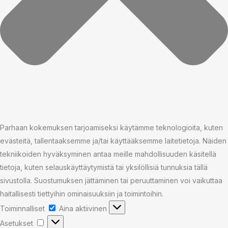
Parhaan kokemuksen tarjoamiseksi käytämme teknologioita, kuten
evästeitä, tallentaaksemme ja/tai käyttääksemme laitetietoja. Näiden
tekniikoiden hyväksyminen antaa meille mahdollisuuden käsitellä
tietoja, kuten selauskäyttäytymistä tai yksilöllisiä tunnuksia tällä
sivustolla. Suostumuksen jättäminen tai peruuttaminen voi vaikuttaa
haitallisesti tiettyihin ominaisuuksiin ja toimintoihin.
Toiminnalliset
Toiminnalliset
Aina aktiivinen
Asetukset
Asetukset