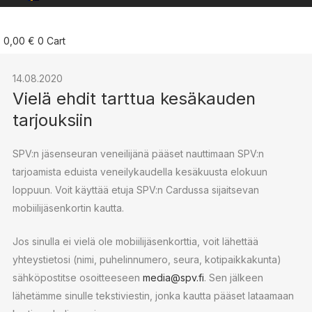
0,00
€
0
Cart
14.08.2020
Vielä ehdit tarttua kesäkauden
tarjouksiin
SPV:n jäsenseuran veneilijänä pääset nauttimaan SPV:n
tarjoamista eduista veneilykaudella kesäkuusta elokuun
loppuun. Voit käyttää etuja SPV:n Cardussa sijaitsevan
mobiilijäsenkortin kautta.
Jos sinulla ei vielä ole mobiilijäsenkorttia, voit lähettää
yhteystietosi (nimi, puhelinnumero, seura, kotipaikkakunta)
sähköpostitse osoitteeseen
media@spv.fi
. Sen jälkeen
lähetämme sinulle tekstiviestin, jonka kautta pääset lataamaan