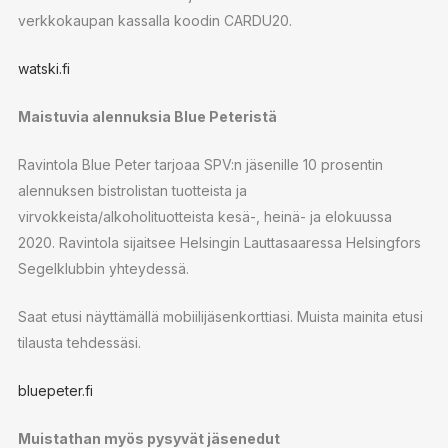
verkkokaupan kassalla koodin CARDU20.
watski.fi
Maistuvia alennuksia Blue Peteristä
Ravintola Blue Peter tarjoaa SPV:n jäsenille 10 prosentin
alennuksen bistrolistan tuotteista ja
virvokkeista/alkoholituotteista kesä-, heinä- ja elokuussa
2020. Ravintola sijaitsee Helsingin Lauttasaaressa Helsingfors
Segelklubbin yhteydessä.
Saat etusi näyttämällä mobiilijäsenkorttiasi. Muista mainita etusi
tilausta tehdessäsi.
bluepeter.fi
Muistathan myös pysyvät jäsenedut