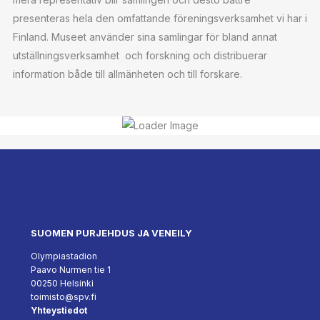
presenteras hela den omfattande föreningsverksamhet vi har i
Finland. Museet använder sina samlingar för bland annat
utställningsverksamhet och forskning och distribuerar
information både till allmänheten och till forskare.
SUOMEN PURJEHDUS JA VENEILY
Olympiastadion
Paavo Nurmen tie 1
00250 Helsinki
toimisto@spv.fi
Yhteystiedot