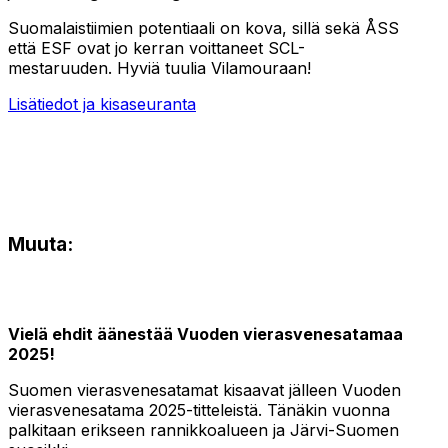
Suomalaistiimien potentiaali on kova, sillä sekä ÅSS
että ESF ovat jo kerran voittaneet SCL-
mestaruuden. Hyviä tuulia Vilamouraan!
Lisätiedot ja kisaseuranta
Muuta:
Vielä ehdit äänestää Vuoden vierasvenesatamaa
2025!
Suomen vierasvenesatamat kisaavat jälleen Vuoden
vierasvenesatama 2025-titteleistä. Tänäkin vuonna
palkitaan erikseen rannikkoalueen ja Järvi-Suomen