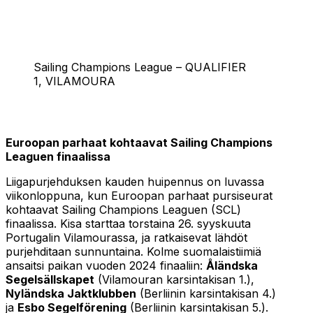
Sailing Champions League – QUALIFIER
1, VILAMOURA
Euroopan parhaat kohtaavat Sailing Champions
Leaguen finaalissa
Liigapurjehduksen kauden huipennus on luvassa
viikonloppuna, kun Euroopan parhaat pursiseurat
kohtaavat Sailing Champions Leaguen (SCL)
finaalissa. Kisa starttaa torstaina 26. syyskuuta
Portugalin Vilamourassa, ja ratkaisevat lähdöt
purjehditaan sunnuntaina. Kolme suomalaistiimiä
ansaitsi paikan vuoden 2024 finaaliin:
Åländska
Segelsällskapet
(Vilamouran karsintakisan 1.),
Nyländska Jaktklubben
(Berliinin karsintakisan 4.)
ja
Esbo Segelförening
(Berliinin karsintakisan 5.).