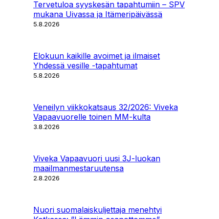
Tervetuloa syyskesän tapahtumiin – SPV
mukana Uivassa ja Itämeripäivässä
5.8.2026
Elokuun kaikille avoimet ja ilmaiset
Yhdessä vesille -tapahtumat
5.8.2026
Veneilyn viikkokatsaus 32/2026: Viveka
Vapaavuorelle toinen MM-kulta
3.8.2026
Viveka Vapaavuori uusi 3J-luokan
maailmanmestaruutensa
2.8.2026
Nuori suomalaiskuljettaja menehtyi