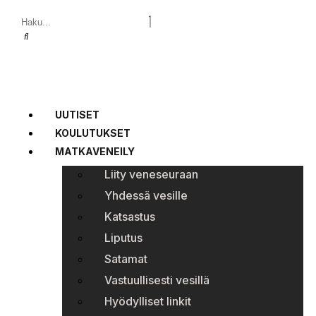
UUTISET
KOULUTUKSET
MATKAVENEILY
Liity veneseuraan
Yhdessä vesille
Katsastus
Liputus
Satamat
Vastuullisesti vesillä
Hyödylliset linkit