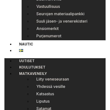
Vastuullisuus
Seurojen materiaalipankki
Suuli jäsen- ja venerekisteri
Ansiomerkit
Purjenumerot
NAUTIC
UUTISET
KOULUTUKSET
MATKAVENEILY
Liity veneseuraan
Yhdessä vesille
Katsastus
Liputus
Satamat