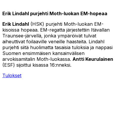
Erik Lindahl purjehti Moth-luokan EM-hopeaa
Erik Lindahl
(HSK) purjehti Moth-luokan EM-
kisoissa hopeaa. EM-regatta järjestettiin Itävallan
Traunsee-järvellä, jonka ympäröivät tulvat
aiheuttivat foilaaville veneille haasteita. Lindahl
purjehti siitä huolimatta tasaisia tuloksia ja nappasi
Suomen ensimmäisen kansainvälisen
arvokisamitalin Moth-luokassa.
Antti Keurulainen
(ESF) sijoittui kisassa 16:nneksi.
Tulokset