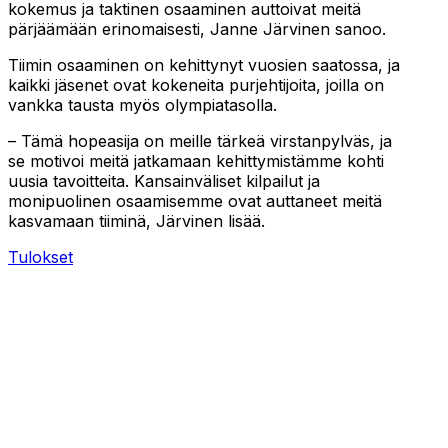
kokemus ja taktinen osaaminen auttoivat meitä
pärjäämään erinomaisesti, Janne Järvinen sanoo.
Tiimin osaaminen on kehittynyt vuosien saatossa, ja
kaikki jäsenet ovat kokeneita purjehtijoita, joilla on
vankka tausta myös olympiatasolla.
– Tämä hopeasija on meille tärkeä virstanpylväs, ja
se motivoi meitä jatkamaan kehittymistämme kohti
uusia tavoitteita. Kansainväliset kilpailut ja
monipuolinen osaamisemme ovat auttaneet meitä
kasvamaan tiiminä, Järvinen lisää.
Tulokset