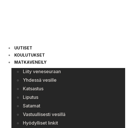
UUTISET
KOULUTUKSET
MATKAVENEILY
Liity veneseuraan
Yhdessä vesille
Katsastus
Liputus
Satamat
Vastuullisesti vesillä
Hyödylliset linkit