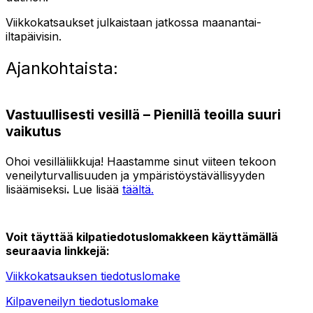
Viikkokatsaukset julkaistaan jatkossa maanantai-
iltapäivisin.
Ajankohtaista:
Vastuullisesti vesillä – Pienillä teoilla suuri
vaikutus
Ohoi vesilläliikkuja! Haastamme sinut viiteen tekoon
veneilyturvallisuuden ja ympäristöystävällisyyden
lisäämiseksi
.
Lue lisää
täältä.
Voit täyttää kilpatiedotuslomakkeen käyttämällä
seuraavia linkkejä:
Viikkokatsauksen tiedotuslomake
Kilpaveneilyn tiedotuslomake