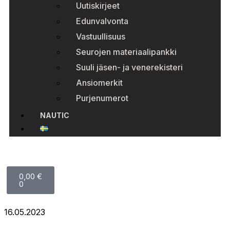
Uutiskirjeet
Edunvalvonta
Vastuullisuus
Seurojen materiaalipankki
Suuli jäsen- ja venerekisteri
Ansiomerkit
Purjenumerot
NAUTIC
0,00
€
0
16.05.2023