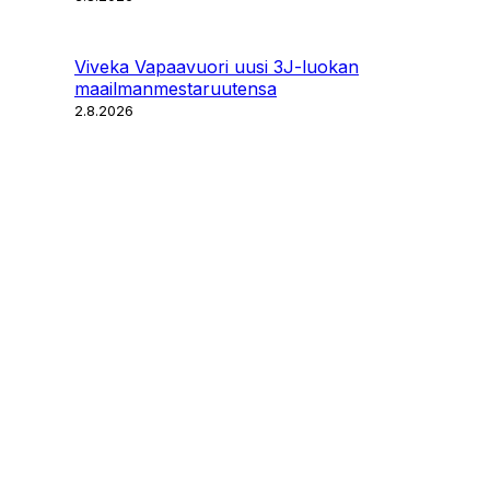
Viveka Vapaavuori uusi 3J-luokan
maailmanmestaruutensa
2.8.2026