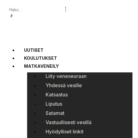
UUTISET
KOULUTUKSET
MATKAVENEILY
Liity veneseuraan
Yhdessä vesille
Katsastus
Liputus
Satamat
Vastuullisesti vesillä
Hyödylliset linkit