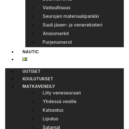
Vastuullisuus
Seurojen materiaalipankki
Suuli jäsen- ja venerekisteri
Ansiomerkit
Purjenumerot
NAUTIC
UUTISET
KOULUTUKSET
MATKAVENEILY
Liity veneseuraan
Yhdessä vesille
Katsastus
Liputus
Satamat