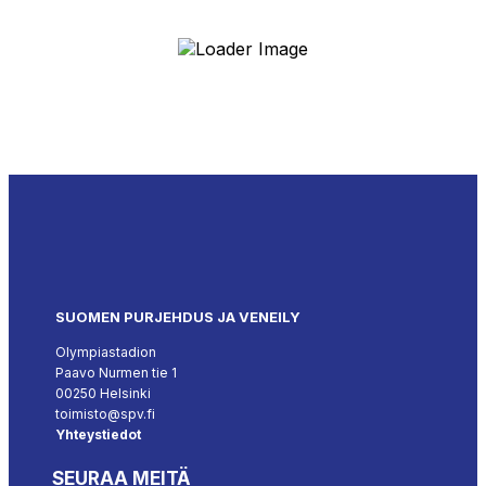
SUOMEN PURJEHDUS JA VENEILY
Olympiastadion
Paavo Nurmen tie 1
00250 Helsinki
toimisto@spv.fi
Yhteystiedot
SEURAA MEITÄ