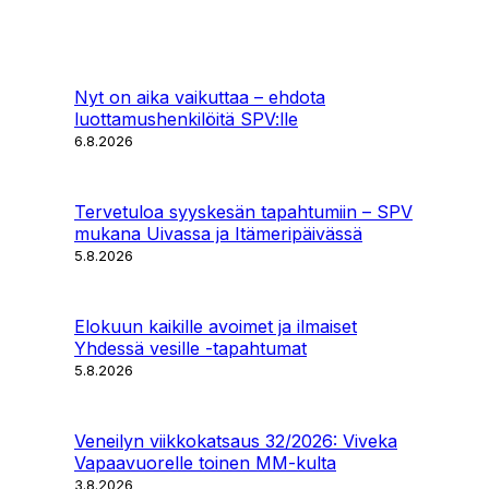
Nyt on aika vaikuttaa – ehdota
luottamushenkilöitä SPV:lle
6.8.2026
Tervetuloa syyskesän tapahtumiin – SPV
mukana Uivassa ja Itämeripäivässä
5.8.2026
Elokuun kaikille avoimet ja ilmaiset
Yhdessä vesille -tapahtumat
5.8.2026
Veneilyn viikkokatsaus 32/2026: Viveka
Vapaavuorelle toinen MM-kulta
3.8.2026