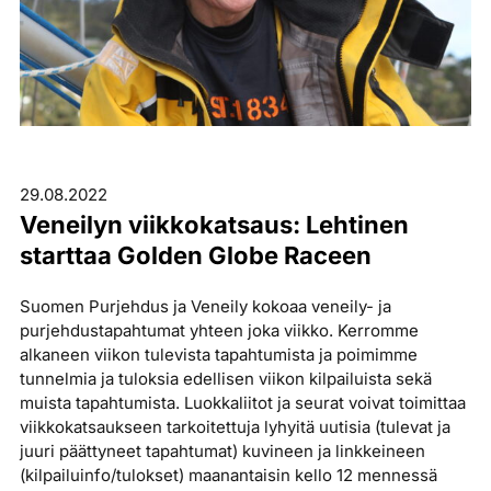
29.08.2022
Veneilyn viikkokatsaus: Lehtinen
starttaa Golden Globe Raceen
Suomen Purjehdus ja Veneily kokoaa veneily- ja
purjehdustapahtumat yhteen joka viikko. Kerromme
alkaneen viikon tulevista tapahtumista ja poimimme
tunnelmia ja tuloksia edellisen viikon kilpailuista sekä
muista tapahtumista. Luokkaliitot ja seurat voivat toimittaa
viikkokatsaukseen tarkoitettuja lyhyitä uutisia (tulevat ja
juuri päättyneet tapahtumat) kuvineen ja linkkeineen
(kilpailuinfo/tulokset) maanantaisin kello 12 mennessä