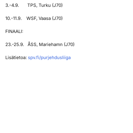
3.-4.9. TPS, Turku (J70)
10.-11.9. WSF, Vaasa (J70)
FINAALI:
23.-25.9. ÅSS, Mariehamn (J70)
Lisätietoa:
spv.fi/purjehdusliiga