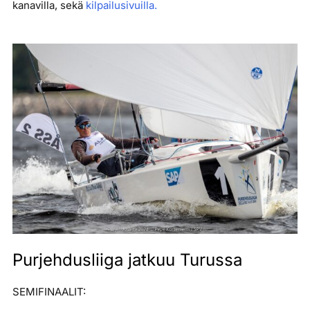
kanavilla, sekä
kilpailusivuilla.
Purjehdusliiga jatkuu Turussa
SEMIFINAALIT: