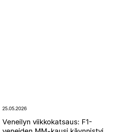
25.05.2026
Veneilyn viikkokatsaus: F1-
veneiden MM-kausi käynnistyi