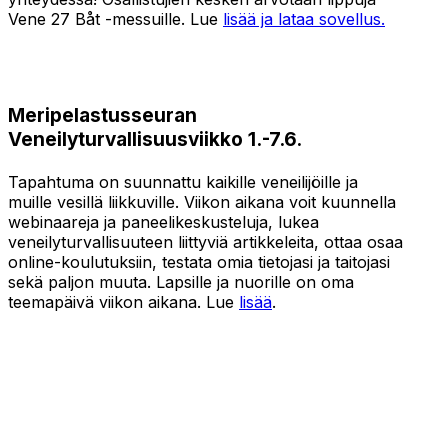
Vene 27 Båt -messuille. Lue
lisää ja lataa sovellus.
Meripelastusseuran
Veneilyturvallisuusviikko 1.-7.6.
Tapahtuma on suunnattu kaikille veneilijöille ja
muille vesillä liikkuville. Viikon aikana voit kuunnella
webinaareja ja paneelikeskusteluja, lukea
veneilyturvallisuuteen liittyviä artikkeleita, ottaa osaa
online-koulutuksiin, testata omia tietojasi ja taitojasi
sekä paljon muuta. Lapsille ja nuorille on oma
teemapäivä viikon aikana. Lue
lisää
.