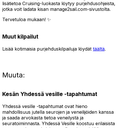
lisätietoa Cruising-luokasta löytyy purjehdusohjeista,
jotka voit ladata kisan manage2sail.com-sivustolta.
Tervetuloa mukaan! ✨
Muut kilpailut
Lisää kotimaisia purjehduskilpailuja löydät
täältä
.
Muuta:
Kesän Yhdessä vesille -tapahtumat
Yhdessä vesille -tapahtumat ovat hieno
mahdollisuus jutella seurojen ja veneilijöiden kanssa
ja saada arvokasta tietoa veneilystä ja
seuratoiminnasta. Yhdessä Vesille koostuu erilaisista