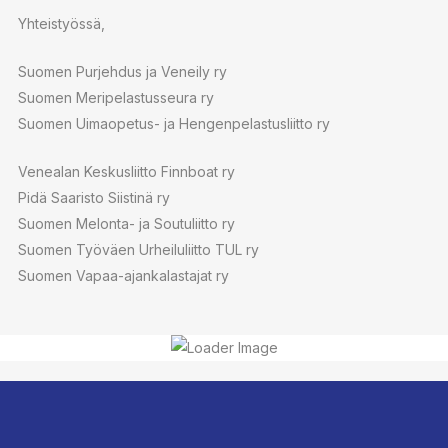
Yhteistyössä,
Suomen Purjehdus ja Veneily ry
Suomen Meripelastusseura ry
Suomen Uimaopetus- ja Hengenpelastusliitto ry
Venealan Keskusliitto Finnboat ry
Pidä Saaristo Siistinä ry
Suomen Melonta- ja Soutuliitto ry
Suomen Työväen Urheiluliitto TUL ry
Suomen Vapaa-ajankalastajat ry