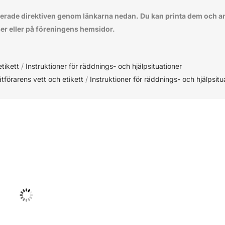
rerade direktiven genom länkarna nedan. Du kan printa dem och anv
er eller på föreningens hemsidor.
tikett
/
Instruktioner för räddnings- och hjälpsituationer
tförarens vett och etikett
/
Instruktioner för räddnings- och hjälpsitu