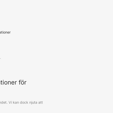
ationer
.
tioner för
et. Vi kan dock njuta att