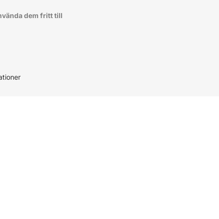
ända dem fritt till
ationer