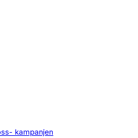
jöss- kampanjen