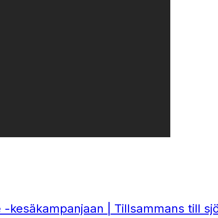
e -kesäkampanjaan | Tillsammans till s