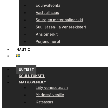
Edunvalvonta
Vastuullisuus
Seurojen materiaalipankki
Suuli jäsen- ja venerekisteri
Ansiomerkit
Purjenumerot
NAUTIC
UUTISET
KOULUTUKSET
MATKAVENEILY
Liity veneseuraan
Yhdessä vesille
Katsastus