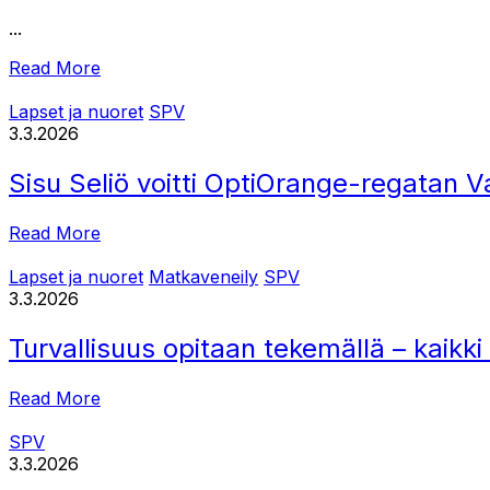
...
Read More
Lapset ja nuoret
SPV
3.3.2026
Sisu Seliö voitti OptiOrange-regatan V
Read More
Lapset ja nuoret
Matkaveneily
SPV
3.3.2026
Turvallisuus opitaan tekemällä – kaik
Read More
SPV
3.3.2026