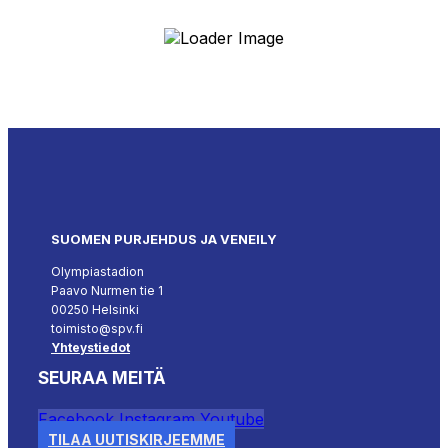
SUOMEN PURJEHDUS JA VENEILY
Olympiastadion
Paavo Nurmen tie 1
00250 Helsinki
toimisto@spv.fi
Yhteystiedot
SEURAA MEITÄ
Facebook
Instagram
Youtube
TILAA UUTISKIRJEEMME