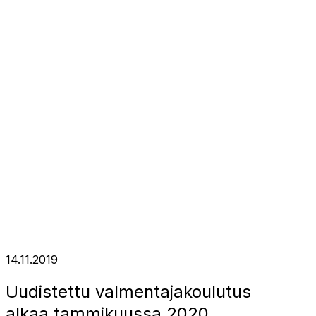
14.11.2019
Uudistettu valmentajakoulutus
alkaa tammikuussa 2020