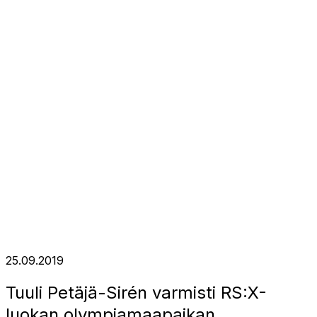
25.09.2019
Tuuli Petäjä-Sirén varmisti RS:X-
luokan olympiamaapaikan