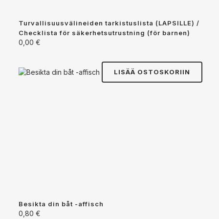
Turvallisuusvälineiden tarkistuslista (LAPSILLE) /
Checklista för säkerhetsutrustning (för barnen)
0,00
€
LISÄÄ OSTOSKORIIN
Besikta din båt -affisch
0,80
€