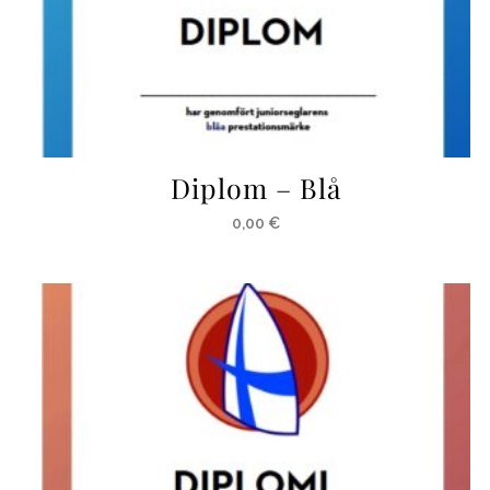
Diplom – Blå
0,00
€