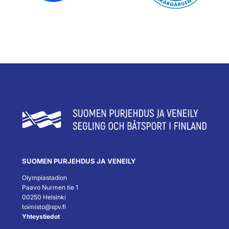
SUOMEN PURJEHDUS JA VENEILY
Olympiastadion
Paavo Nurmen tie 1
00250 Helsinki
toimisto@spv.fi
Yhteystiedot