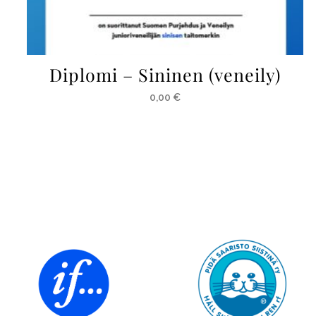
Diplomi – Sininen (veneily)
0,00
€