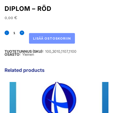
DIPLOM – RÖD
0,00
€
LISÄÄ OSTOSKORIIN
TUOTETUNNUS (SKU):
100_3010_1107_1100
OSASTO:
Yleinen
Related products