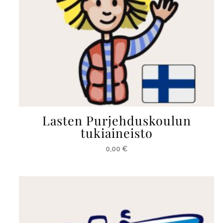
Lasten Purjehduskoulun
tukiaineisto
0,00
€