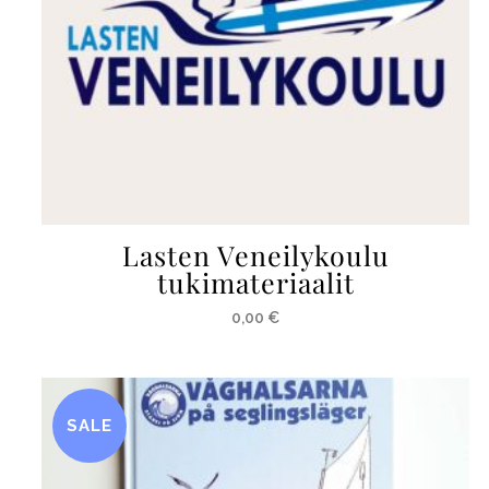
Lasten Veneilykoulu
tukimateriaalit
0,00
€
SALE