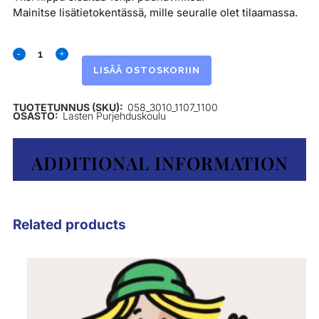
Mainitse lisätietokentässä, mille seuralle olet tilaamassa.
LISÄÄ OSTOSKORIIN
TUOTETUNNUS (SKU):
058_3010_1107_1100
OSASTO:
Lasten Purjehduskoulu
ADDITIONAL INFORMATION
Related products