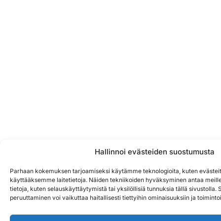
Hallinnoi evästeiden suostumusta
Parhaan kokemuksen tarjoamiseksi käytämme teknologioita, kuten evästeit
käyttääksemme laitetietoja. Näiden tekniikoiden hyväksyminen antaa meille
tietoja, kuten selauskäyttäytymistä tai yksilöllisiä tunnuksia tällä sivustoll
peruuttaminen voi vaikuttaa haitallisesti tiettyihin ominaisuuksiin ja toimintoi