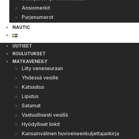
Ansiomerkit
Purjenumerot
NAUTIC
UUTISET
KOULUTUKSET
MATKAVENEILY
Liity veneseuraan
Yhdessä vesille
Katsastus
Liputus
Satamat
Vastuullisesti vesillä
Hyödylliset linkit
Kansainvälinen huviveneenkuljettajankirja