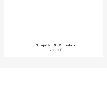
Suojattu: NoM medals
70,00
€