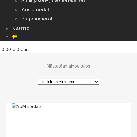
Suuli jäsen- ja venerekisteri
Ansiomerkit
Purjenumerot
NAUTIC
0,00
€
0
Cart
Näytetään ainoa tulos