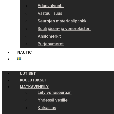
Edunvalvonta
Vastuullisuus
Seurojen materiaalipankki
Suuli jäsen- ja venerekisteri
Ansiomerkit
Purjenumerot
NAUTIC
UUTISET
KOULUTUKSET
MATKAVENEILY
Liity veneseuraan
Yhdessä vesille
Katsastus