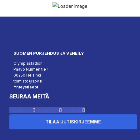
SUOMEN PURJEHDUS JA VENEILY
Olympiastadion
Paavo Nurmen tie 1
00250 Helsinki
toimisto@spv.fi
Yhteystiedot
SEURAA MEITÄ
Facebook
Instagram
Youtube
TILAA UUTISKIRJEEMME