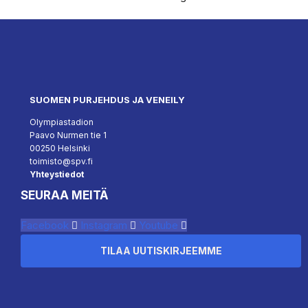
SUOMEN PURJEHDUS JA VENEILY
Olympiastadion
Paavo Nurmen tie 1
00250 Helsinki
toimisto@spv.fi
Yhteystiedot
SEURAA MEITÄ
Facebook
Instagram
Youtube
TILAA UUTISKIRJEEMME