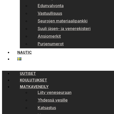
Edunvalvonta
Vastuullisuus
Seurojen materiaalipankki
Suuli jäsen- ja venerekisteri
Ansiomerkit
Purjenumerot
NAUTIC
UUTISET
KOULUTUKSET
MATKAVENEILY
Liity veneseuraan
Yhdessä vesille
Katsastus