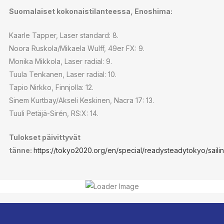
Suomalaiset kokonaistilanteessa, Enoshima:
Kaarle Tapper, Laser standard: 8.
Noora Ruskola/Mikaela Wulff, 49er FX: 9.
Monika Mikkola, Laser radial: 9.
Tuula Tenkanen, Laser radial: 10.
Tapio Nirkko, Finnjolla: 12.
Sinem Kurtbay/Akseli Keskinen, Nacra 17: 13.
Tuuli Petäjä-Sirén, RS:X: 14.
Tulokset päivittyvät
tänne:
https://tokyo2020.org/en/special/readysteadytokyo/sailin