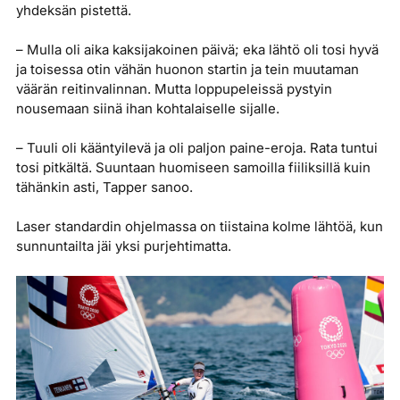
yhdeksän pistettä.
– Mulla oli aika kaksijakoinen päivä; eka lähtö oli tosi hyvä
ja toisessa otin vähän huonon startin ja tein muutaman
väärän reitinvalinnan. Mutta loppupeleissä pystyin
nousemaan siinä ihan kohtalaiselle sijalle.
– Tuuli oli kääntyilevä ja oli paljon paine-eroja. Rata tuntui
tosi pitkältä. Suuntaan huomiseen samoilla fiiliksillä kuin
tähänkin asti, Tapper sanoo.
Laser standardin ohjelmassa on tiistaina kolme lähtöä, kun
sunnuntailta jäi yksi purjehtimatta.