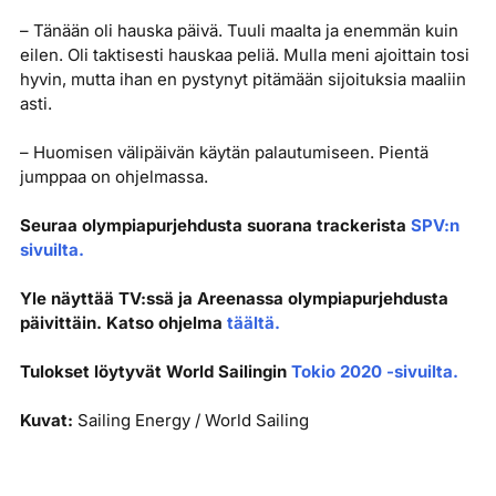
– Tänään oli hauska päivä. Tuuli maalta ja enemmän kuin
eilen. Oli taktisesti hauskaa peliä. Mulla meni ajoittain tosi
hyvin, mutta ihan en pystynyt pitämään sijoituksia maaliin
asti.
– Huomisen välipäivän käytän palautumiseen. Pientä
jumppaa on ohjelmassa.
Seuraa olympiapurjehdusta suorana trackerista
SPV:n
sivuilta.
Yle näyttää TV:ssä ja Areenassa olympiapurjehdusta
päivittäin. Katso ohjelma
täältä.
Tulokset löytyvät World Sailingin
Tokio 2020 -sivuilta.
Kuvat:
Sailing Energy / World Sailing