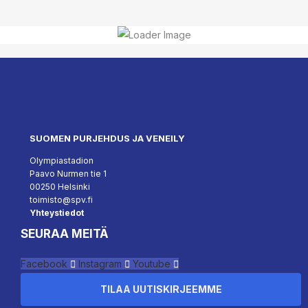
SUOMEN PURJEHDUS JA VENEILY
Olympiastadion
Paavo Nurmen tie 1
00250 Helsinki
toimisto@spv.fi
Yhteystiedot
SEURAA MEITÄ
Facebook
Instagram
Youtube
TILAA UUTISKIRJEEMME