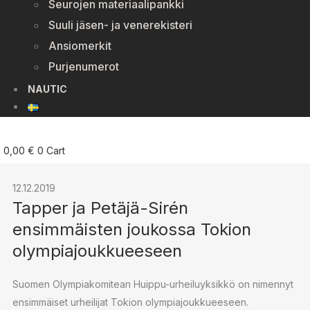
Seurojen materiaalipankki
Suuli jäsen- ja venerekisteri
Ansiomerkit
Purjenumerot
NAUTIC
0,00
€
0
Cart
12.12.2019
Tapper ja Petäjä-Sirén
ensimmäisten joukossa Tokion
olympiajoukkueeseen
Suomen Olympiakomitean Huippu-urheiluyksikkö on nimennyt
ensimmäiset urheilijat Tokion olympiajoukkueeseen.