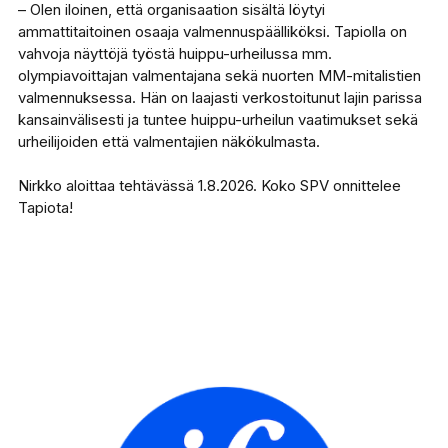
– Olen iloinen, että organisaation sisältä löytyi
ammattitaitoinen osaaja valmennuspäälliköksi. Tapiolla on
vahvoja näyttöjä työstä huippu-urheilussa mm.
olympiavoittajan valmentajana sekä nuorten MM-mitalistien
valmennuksessa. Hän on laajasti verkostoitunut lajin parissa
kansainvälisesti ja tuntee huippu-urheilun vaatimukset sekä
urheilijoiden että valmentajien näkökulmasta.
Nirkko aloittaa tehtävässä 1.8.2026. Koko SPV onnittelee
Tapiota!