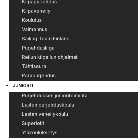
Kilpapurjehdus
Kilpaveneily
Koulutus
Valmennus
Sailing Team Finland
Purjehdusliiga
Reilun kilpailun ohjelmat
Tähtiseura
Parapurjehdus
JUNIORIT
Purjehduksen junioritoiminta
Lasten purjehduskoulu
Lasten veneilykoulu
Superleiri
Yläkoululeiritys