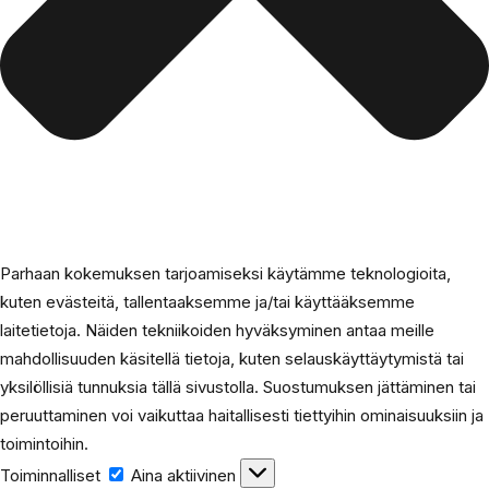
Parhaan kokemuksen tarjoamiseksi käytämme teknologioita,
kuten evästeitä, tallentaaksemme ja/tai käyttääksemme
laitetietoja. Näiden tekniikoiden hyväksyminen antaa meille
mahdollisuuden käsitellä tietoja, kuten selauskäyttäytymistä tai
yksilöllisiä tunnuksia tällä sivustolla. Suostumuksen jättäminen tai
peruuttaminen voi vaikuttaa haitallisesti tiettyihin ominaisuuksiin ja
toimintoihin.
Toiminnalliset
Toiminnalliset
Aina aktiivinen