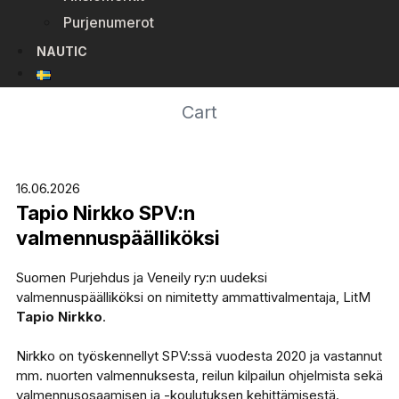
Purjenumerot
NAUTIC
Cart
16.06.2026
Tapio Nirkko SPV:n
valmennuspäälliköksi
Suomen Purjehdus ja Veneily ry:n uudeksi
valmennuspäälliköksi on nimitetty ammattivalmentaja, LitM
Tapio Nirkko
.
Nirkko on työskennellyt SPV:ssä vuodesta 2020 ja vastannut
mm. nuorten valmennuksesta, reilun kilpailun ohjelmista sekä
valmennusosaamisen ja -koulutuksen kehittämisestä.