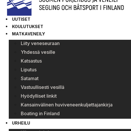
UUTISET
KOULUTUKSET
MATKAVENEILY
Liity veneseuraan
Yhdessä vesille
Katsastus
Liputus
Satamat
Vastuullisesti vesillä
Hyödylliset linkit
Kansainvälinen huviveneenkuljettajankirja
Boating in Finland
URHEILU