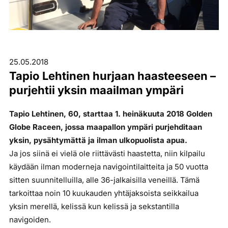
25.05.2018
Tapio Lehtinen hurjaan haasteeseen –
purjehtii yksin maailman ympäri
Tapio Lehtinen, 60, starttaa 1. heinäkuuta 2018 Golden
Globe Raceen, jossa maapallon ympäri purjehditaan
yksin, pysähtymättä ja ilman ulkopuolista apua.
Ja jos siinä ei vielä ole riittävästi haastetta, niin kilpailu
käydään ilman moderneja navigointilaitteita ja 50 vuotta
sitten suunnitelluilla, alle 36-jalkaisilla veneillä. Tämä
tarkoittaa noin 10 kuukauden yhtäjaksoista seikkailua
yksin merellä, kelissä kun kelissä ja sekstantilla
navigoiden.