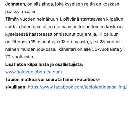
Johnston
, on siis ainoa, joka kyseisen reitin on koskaan
päässyt maaliin.
Tämän vuoden heinäkuun 1. päivänä starttaavaan kilpailun
voittaja tulee näin ollen olemaan historian toinen koskaan
kyseisessä haasteessa onnistunut purjehtija. Kilpailuun
on lähdössä 18 osanottajaa 13 eri maasta, yksi 28-vuotias
nainen muiden joukossa. Ikähaitari on alle 30-vuotiaista yli
70-vuotiaisiin.
Lisätietoa kilpailusta ja osallistujista:
www.goldengloberace.com
Tapion matkaa voi seurata hänen Facebook-
sivuillaan:
https://www.facebook.com/tapiolehtinensailing/