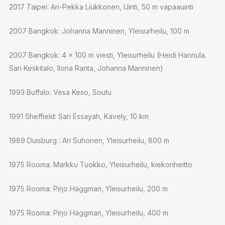
2017 Taipei: Ari-Pekka Liukkonen, Uinti, 50 m vapaauinti
2007 Bangkok: Johanna Manninen, Yleisurheilu, 100 m
2007 Bangkok: 4 x 100 m viesti, Yleisurheilu (Heidi Hannula.
Sari Keskitalo, Ilona Ranta, Johanna Manninen)
1993 Buffalo: Vesa Keso, Soutu
1991 Sheffield: Sari Essayah, Kävely, 10 km
1989 Duisburg : Ari Suhonen, Yleisurheilu, 800 m
1975 Rooma: Markku Tuokko, Yleisurheilu, kiekonheitto
1975 Rooma: Pirjo Häggman, Yleisurheilu, 200 m
1975 Rooma: Pirjo Häggman, Yleisurheilu, 400 m