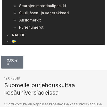
Seurojen materiaalipankki
Suuli jäsen- ja venerekisteri
Ansiomerkit
Purjenumerot
NAUTIC
0,00
€
0
12.07.2019
Suomelle purjehduskultaa
kesäuniversiadeissa
Suomi voitti Italian Napolissa kilpailtavissa kesäuniversiadeissa