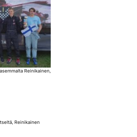
Vasemmalta Reinikainen,
itseltä, Reinikainen