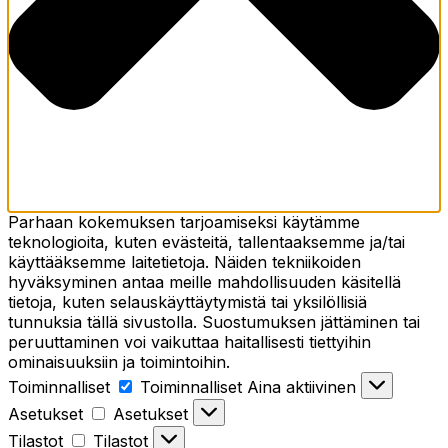
Parhaan kokemuksen tarjoamiseksi käytämme
teknologioita, kuten evästeitä, tallentaaksemme ja/tai
käyttääksemme laitetietoja. Näiden tekniikoiden
hyväksyminen antaa meille mahdollisuuden käsitellä
tietoja, kuten selauskäyttäytymistä tai yksilöllisiä
tunnuksia tällä sivustolla. Suostumuksen jättäminen tai
peruuttaminen voi vaikuttaa haitallisesti tiettyihin
ominaisuuksiin ja toimintoihin.
Toiminnalliset
Toiminnalliset
Aina aktiivinen
Asetukset
Asetukset
Tilastot
Tilastot