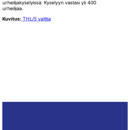
urheilijakyselyissä. Kyselyyn vastasi yli 400
urheilijaa.
Kuvitus:
THL/5 valttia