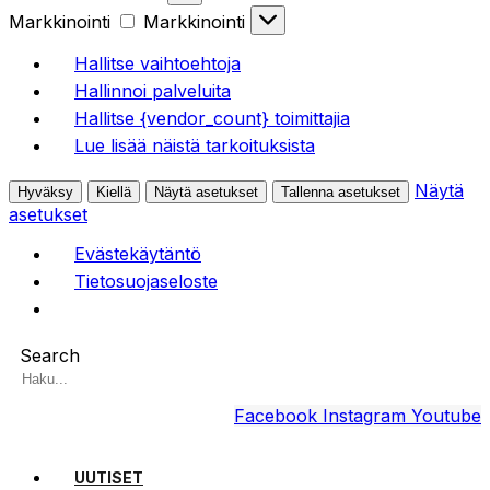
Markkinointi
Markkinointi
Hallitse vaihtoehtoja
Hallinnoi palveluita
Hallitse {vendor_count} toimittajia
Lue lisää näistä tarkoituksista
Näytä
Hyväksy
Kiellä
Näytä asetukset
Tallenna asetukset
asetukset
Evästekäytäntö
Tietosuojaseloste
Search
Facebook
Instagram
Youtube
UUTISET