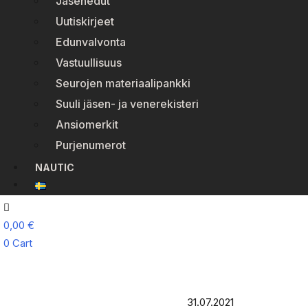
Jäsenedut
Uutiskirjeet
Edunvalvonta
Vastuullisuus
Seurojen materiaalipankki
Suuli jäsen- ja venerekisteri
Ansiomerkit
Purjenumerot
NAUTIC
0,00
€
0
Cart
31.07.2021