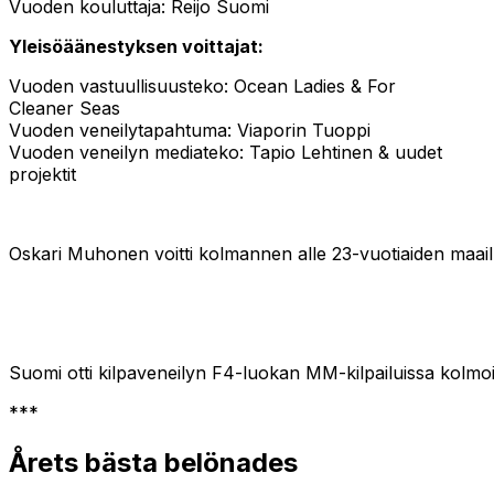
Vuoden kouluttaja: Reijo Suomi
Yleisöäänestyksen voittajat:
Vuoden vastuullisuusteko: Ocean Ladies & For
Cleaner Seas
Vuoden veneilytapahtuma: Viaporin Tuoppi
Vuoden veneilyn mediateko: Tapio Lehtinen & uudet
projektit
Oskari Muhonen voitti kolmannen alle 23-vuotiaiden maai
Suomi otti kilpaveneilyn F4-luokan MM-kilpailuissa kolmoi
***
Årets bästa belönades