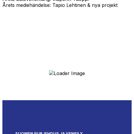
Årets mediehändelse: Tapio Lehtinen & nya projekt
SUOMEN PURJEHDUS JA VENEILY