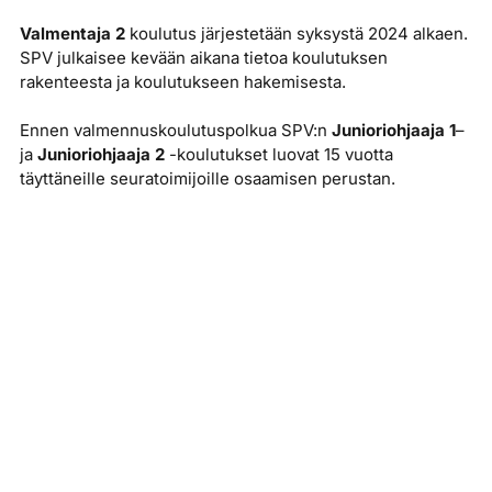
Valmentaja 2
koulutus järjestetään syksystä 2024 alkaen.
SPV julkaisee kevään aikana tietoa koulutuksen
rakenteesta ja koulutukseen hakemisesta.
Ennen valmennuskoulutuspolkua SPV:n
Junioriohjaaja 1
–
ja
Junioriohjaaja 2
-koulutukset luovat 15 vuotta
täyttäneille seuratoimijoille osaamisen perustan.