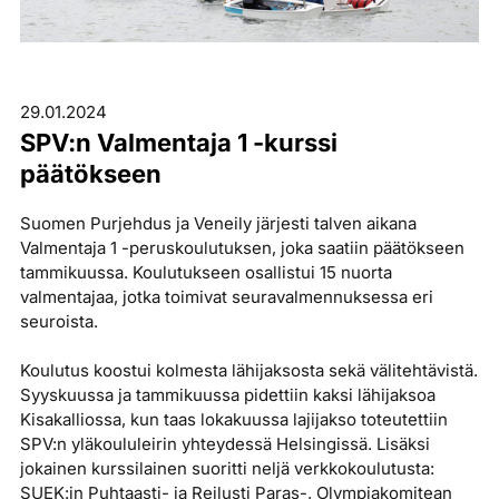
29.01.2024
SPV:n Valmentaja 1 -kurssi
päätökseen
Suomen Purjehdus ja Veneily järjesti talven aikana
Valmentaja 1 -peruskoulutuksen, joka saatiin päätökseen
tammikuussa. Koulutukseen osallistui 15 nuorta
valmentajaa, jotka toimivat seuravalmennuksessa eri
seuroista.
Koulutus koostui kolmesta lähijaksosta sekä välitehtävistä.
Syyskuussa ja tammikuussa pidettiin kaksi lähijaksoa
Kisakalliossa, kun taas lokakuussa lajijakso toteutettiin
SPV:n yläkoululeirin yhteydessä Helsingissä. Lisäksi
jokainen kurssilainen suoritti neljä verkkokoulutusta:
SUEK:in Puhtaasti- ja Reilusti Paras-, Olympiakomitean