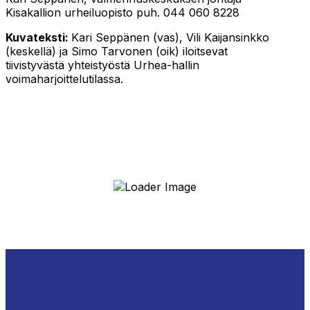
Kisakallion urheiluopisto puh. 044 060 8228
Kuvateksti:
Kari Seppänen (vas), Vili Kaijansinkko
(keskellä) ja Simo Tarvonen (oik) iloitsevat
tiivistyvästä yhteistyöstä Urhea-hallin
voimaharjoittelutilassa.