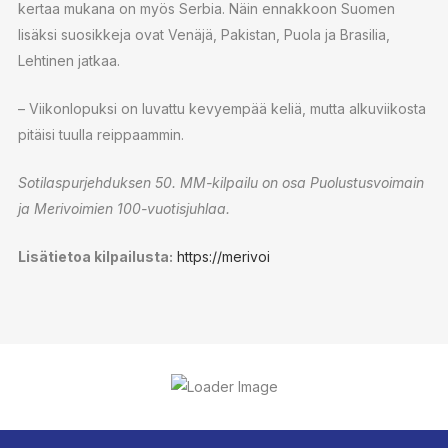
kertaa mukana on myös Serbia. Näin ennakkoon Suomen
lisäksi suosikkeja ovat Venäjä, Pakistan, Puola ja Brasilia,
Lehtinen jatkaa.
– Viikonlopuksi on luvattu kevyempää keliä, mutta alkuviikosta
pitäisi tuulla reippaammin.
Sotilaspurjehduksen 50. MM-kilpailu on osa Puolustusvoimain
ja Merivoimien 100-vuotisjuhlaa.
Lisätietoa kilpailusta:
https://merivoi