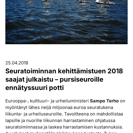
25.04.2018
Seuratoiminnan kehittämistuen 2018
saajat julkaistu – pursiseuroille
ennätyssuuri potti
Eurooppa-, kulttuuri- ja urheiluministeri
Sampo Terho
on
myöntänyt lähes neljä miljoonaa euroa seuratukena
liikunta- ja urheiluseuroille. Tavoitteena on mahdollistaa
lapsille ja nuorille liikunnan harrastaminen ohjatussa
seuratoiminnassa ja laskea harrastamisen kustannuksia.