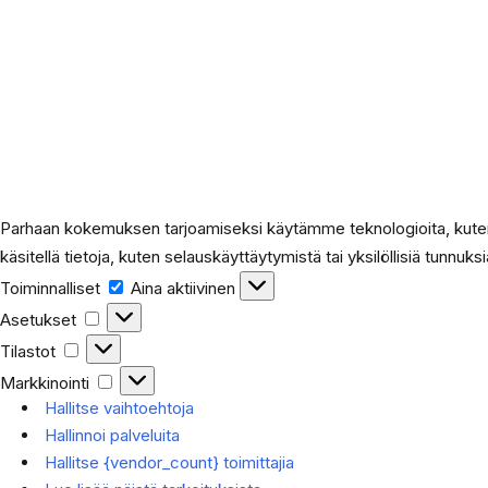
Parhaan kokemuksen tarjoamiseksi käytämme teknologioita, kuten 
käsitellä tietoja, kuten selauskäyttäytymistä tai yksilöllisiä tunnuks
Toiminnalliset
Aina aktiivinen
Asetukset
Tilastot
Markkinointi
Hallitse vaihtoehtoja
Hallinnoi palveluita
Hallitse {vendor_count} toimittajia