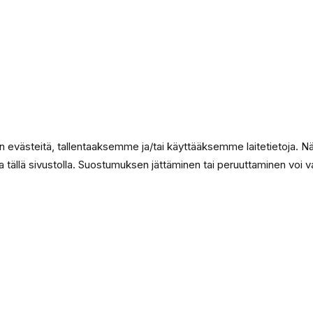
evästeitä, tallentaaksemme ja/tai käyttääksemme laitetietoja. N
ia tällä sivustolla. Suostumuksen jättäminen tai peruuttaminen voi vaik