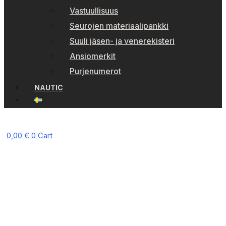
Vastuullisuus
Seurojen materiaalipankki
Suuli jäsen- ja venerekisteri
Ansiomerkit
Purjenumerot
NAUTIC
0,00
€
0
Cart